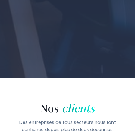
Nos
clients
Des entreprises de tous secteurs nous font
confiance depuis plus de deux décennies.