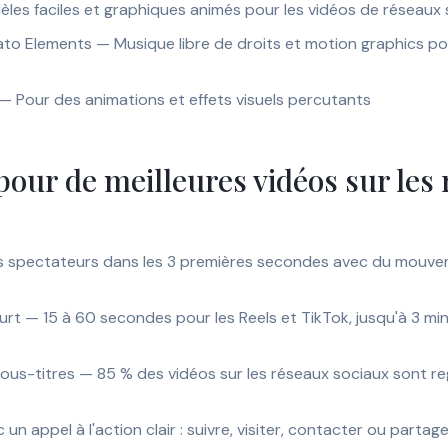
es faciles et graphiques animés pour les vidéos de réseaux 
vato Elements — Musique libre de droits et motion graphics po
 — Pour des animations et effets visuels percutants
pour de meilleures vidéos sur les
s spectateurs dans les 3 premières secondes avec du mouve
rt — 15 à 60 secondes pour les Reels et TikTok, jusqu'à 3 mi
ous-titres — 85 % des vidéos sur les réseaux sociaux sont re
un appel à l'action clair : suivre, visiter, contacter ou partag