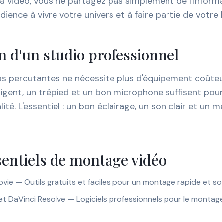
la vidéo, vous ne partagez pas simplement de l'infor
dience à vivre votre univers et à faire partie de votre h
n d'un studio professionnel
os percutantes ne nécessite plus d'équipement coûteu
ligent, un trépied et un bon microphone suffisent pou
ité. L'essentiel : un bon éclairage, un son clair et un 
sentiels de montage vidéo
vie — Outils gratuits et faciles pour un montage rapide et so
et DaVinci Resolve — Logiciels professionnels pour le montag