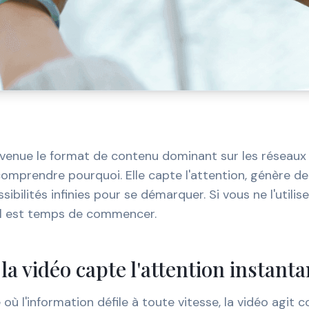
evenue le format de contenu dominant sur les réseaux
 comprendre pourquoi. Elle capte l'attention, génère d
sibilités infinies pour se démarquer. Si vous ne l'utilis
 il est temps de commencer.
la vidéo capte l'attention instan
ù l'information défile à toute vitesse, la vidéo agit