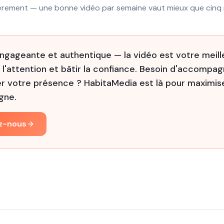
lièrement — une bonne vidéo par semaine vaut mieux que cinq
engageante et authentique — la vidéo est votre meille
 l'attention et bâtir la confiance. Besoin d'accomp
r votre présence ? HabitaMedia est là pour maximis
gne.
z-nous