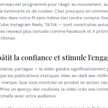
cerveau est programmé pour réagir au mouvement, a
 luminosité et de couleur. C'est pourquoi on comme
idéo dans notre fil sans même s'en rendre compte. De
Tube, Instagram Reels, TikTok — sont construites auto
les réseaux plus textuels comme Facebook et X prioris
rithmes.
bâtit la confiance et stimule l'en
aires, partages — la vidéo génère significativement 
e les publications statiques. Mais au-delà des chiffre
marque. Que vous montriez un produit en action, racon
offriez un aperçu des coulisses, la vidéo crée une conn
onnelle avec votre audience.