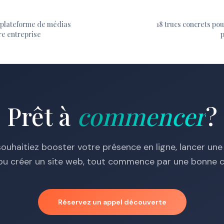
e plateforme de médias
18 trucs concrets pou
re entreprise
p
Prêt à
commencer
?
ouhaitiez booster votre présence en ligne, lancer u
e ou créer un site web, tout commence par une bonne c
Réservez un appel découverte