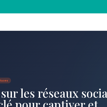
stuces
sur les réseaux socia
clé pour captiver et