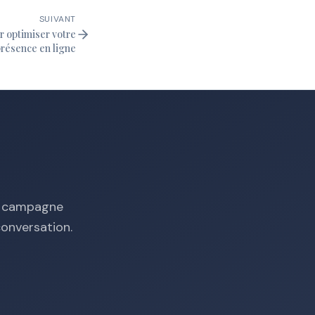
SUIVANT
r optimiser votre
résence en ligne
ne campagne
onversation.