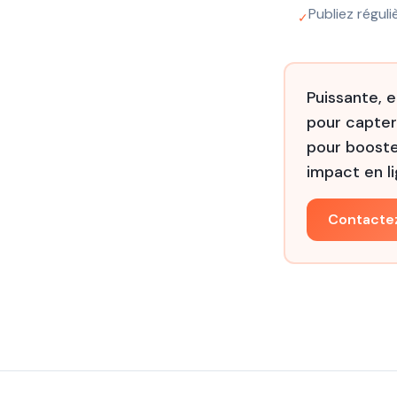
Publiez régu
✓
Puissante, 
pour capter
pour booste
impact en li
Contacte