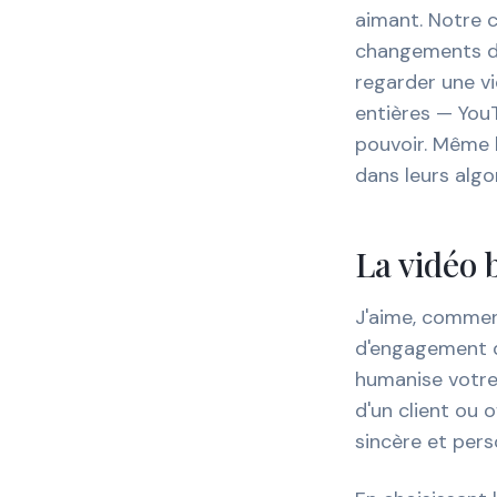
aimant. Notre 
changements de
regarder une v
entières — You
pouvoir. Même 
dans leurs algo
La vidéo 
J'aime, comment
d'engagement qu
humanise votre 
d'un client ou 
sincère et pers