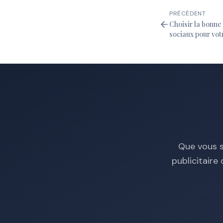
PRÉCÉDENT
Choisir la bonn
sociaux pour vot
Que vous s
publicitair