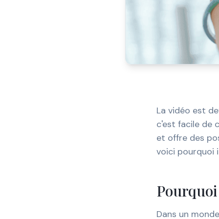
La vidéo est d
c'est facile de
et offre des pos
voici pourquoi
Pourquoi 
Dans un monde o