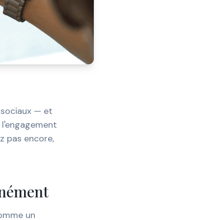
 sociaux — et
e l'engagement
ez pas encore,
tanément
 comme un