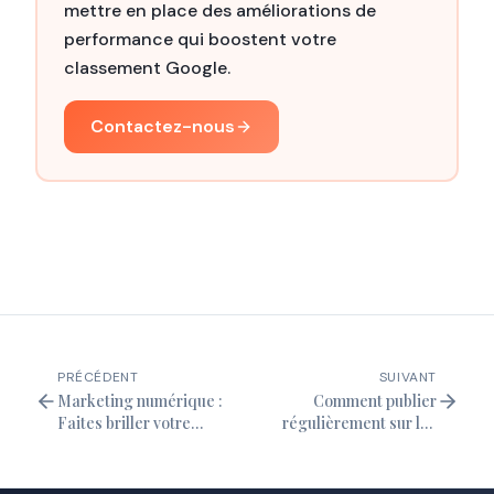
mettre en place des améliorations de
performance qui boostent votre
classement Google.
Contactez-nous
PRÉCÉDENT
SUIVANT
Marketing numérique :
Comment publier
Faites briller votre
régulièrement sur les
entreprise en ligne
réseaux sociaux (sans
avec HabitaMedia
s'épuiser)