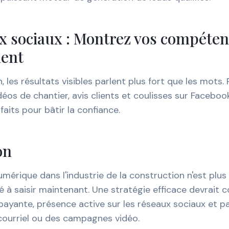
x sociaux : Montrez vos compéte
ment
, les résultats visibles parlent plus fort que les mots.
déos de chantier, avis clients et coulisses sur Faceboo
faits pour bâtir la confiance.
on
mérique dans l'industrie de la construction n'est plus 
 à saisir maintenant. Une stratégie efficace devrait
é payante, présence active sur les réseaux sociaux et 
courriel ou des campagnes vidéo.