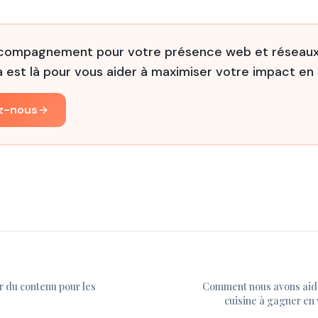
ccompagnement pour votre présence web et réseaux
 est là pour vous aider à maximiser votre impact en l
z-nous
r du contenu pour les
Comment nous avons aid
cuisine à gagner en v