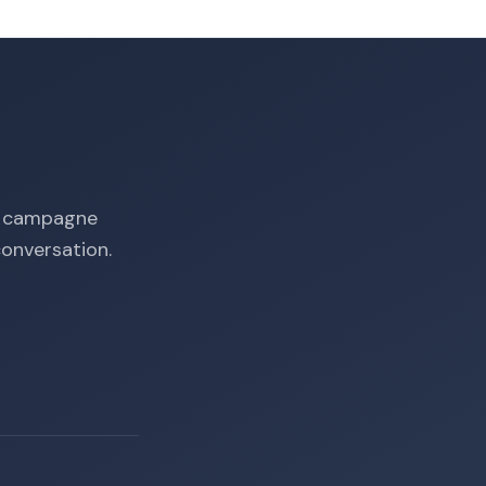
ne campagne
onversation.