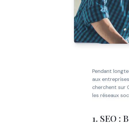
Pendant longte
aux entreprises
cherchent sur G
les réseaux soc
1. SEO : B