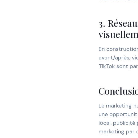
3. Réseau
visuelle
En construction
avant/après, vi
TikTok sont par
Conclusi
Le marketing nu
une opportunité
local, publicit
marketing par 