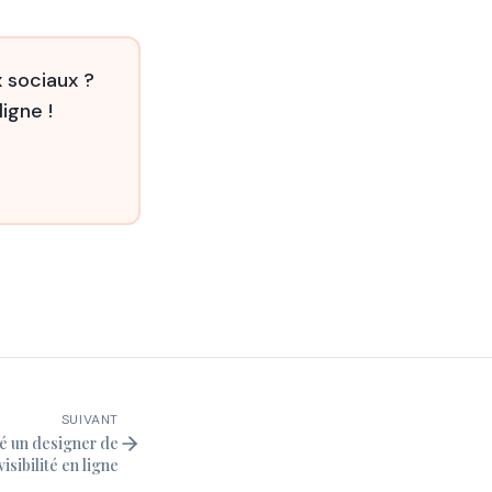
 sociaux ?
igne !
SUIVANT
é un designer de
isibilité en ligne