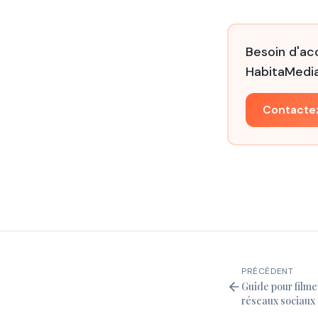
Besoin d'a
HabitaMedia
Contacte
PRÉCÉDENT
Guide pour filme
réseaux sociaux