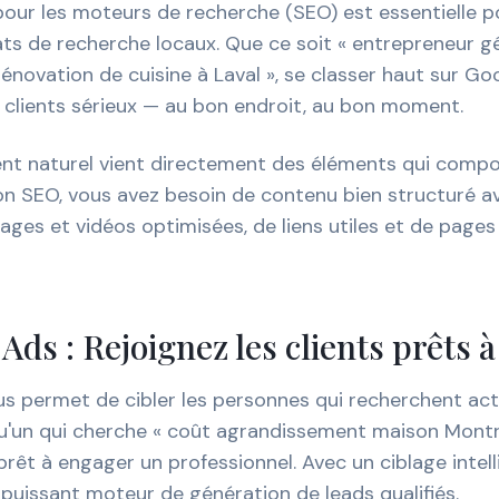
pour les moteurs de recherche (SEO) est essentielle p
ats de recherche locaux. Que ce soit « entrepreneur g
énovation de cuisine à Laval », se classer haut sur Goo
 clients sérieux — au bon endroit, au bon moment.
nt naturel vient directement des éléments qui compo
on SEO, vous avez besoin de contenu bien structuré a
ages et vidéos optimisées, de liens utiles et de page
 Ads : Rejoignez les clients prêts 
s permet de cibler les personnes qui recherchent ac
qu'un qui cherche « coût agrandissement maison Montr
êt à engager un professionnel. Avec un ciblage intel
puissant moteur de génération de leads qualifiés.