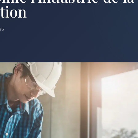
tion
25