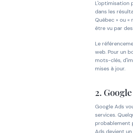
L'optimisation 
dans les résult
Québec » ou « r
être vu par des
Le référenceme
web. Pour un b
mots-clés, d'im
mises à jour.
2. Google
Google Ads vou
services. Quel
probablement pr
Ads devient un 