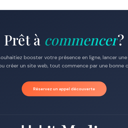
Prêt à
commencer
?
ouhaitiez booster votre présence en ligne, lancer u
e ou créer un site web, tout commence par une bonne c
Réservez un appel découverte