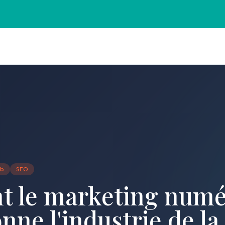
eb
SEO
 le marketing numé
nne l'industrie de la