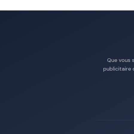
Que vous s
publicitair