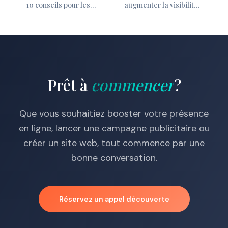
10 conseils pour les
augmenter la visibilité :
PME du Québec
l'impact du marketing
numérique ciblé
Prêt à
commencer
?
Que vous souhaitiez booster votre présence
en ligne, lancer une campagne publicitaire ou
créer un site web, tout commence par une
bonne conversation.
Réservez un appel découverte