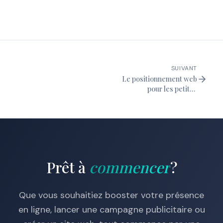
SUIVANT
Le positionnement web
pour les petites
entreprises : effort
inutile ou
investissement
essentiel ?
Prêt à
commencer
?
Que vous souhaitiez booster votre présence
en ligne, lancer une campagne publicitaire ou