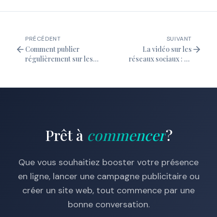
PRÉCÉDENT
SUIVANT
Comment publier
La vidéo sur les
régulièrement sur les
réseaux sociaux : un
réseaux sociaux (sans
outil clé pour captiver
s'épuiser)
et engager votre
audience
Prêt à
commencer
?
Que vous souhaitiez booster votre présence
en ligne, lancer une campagne publicitaire ou
créer un site web, tout commence par une
bonne conversation.